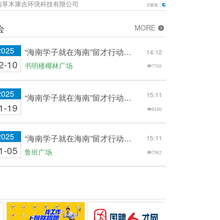
南草木康吉环境科技有限公司
天眼查：
会
MORE
2025
“海南学子就在海南”留才行动三亚学院专场招聘会——三亚学院社会学院专场招聘会
14:12
2-10
书明楼椰林广场
7769
2025
15:11
“海南学子就在海南”留才行动三亚学院专场招聘会（盛宝金融科技商学院）
1-19
8180
2025
“海南学子就在海南”留才行动三亚学院专场招聘会（新能源与智能网联汽车学院）
15:11
1-05
鲁班广场
7962