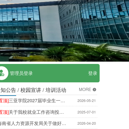
管理员登录
登录
通知公告
校园宣讲
培训活动
MORE
[置顶]
三亚学院2027届毕业生一次
2026-05-21
性求职补贴审核通过名单公示
[置顶]
关于我校就业工作咨询投诉
2025-07-01
联系方式的公告
海南省人力资源开发局关于做好
2026-04-20