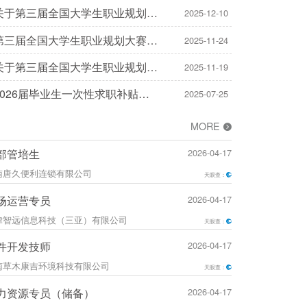
2027 届毕业生一次性求职补贴发
关于第三届全国大学生职业规划大
2025-12-10
放工作的通知
赛三亚学院校赛决赛评选结果的公
第三届全国大学生职业规划大赛三
2025-11-24
示
亚学院校赛决赛成绩公示
关于第三届全国大学生职业规划大
2025-11-19
赛——三亚学院校赛决赛的通知及
2026届毕业生一次性求职补贴审
2025-07-25
晋级名单公示
核通过名单公示(第二批)
MORE
部管培生
2026-04-17
南唐久便利连锁有限公司
天眼查：
场运营专员
2026-04-17
律智远信息科技（三亚）有限公司
天眼查：
件开发技师
2026-04-17
南草木康吉环境科技有限公司
天眼查：
力资源专员（储备）
2026-04-17