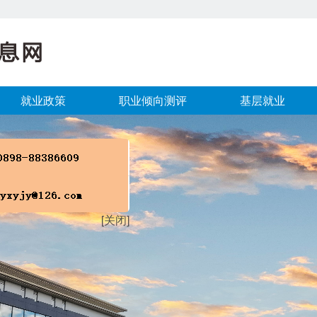
就业政策
职业倾向测评
基层就业
[关闭]