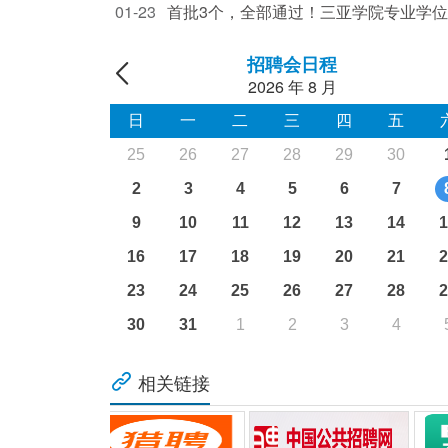
01-23
首批3个，全部通过！三亚学院专业学
别硕士学位授予点顺利通过专项合格评
招聘会日程
2026
年
8
月
日
一
二
三
四
五
25
26
27
28
29
30
2
3
4
5
6
7
9
10
11
12
13
14
1
16
17
18
19
20
21
2
23
24
25
26
27
28
2
30
31
1
2
3
4
相关链接