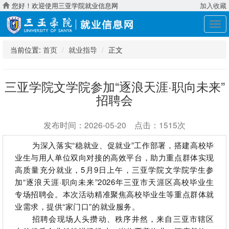
您好！欢迎使用三亚学院就业信息网
加入收藏
展
开
导
当前位置:
首页
就业指导
正文
航
三亚学院文学院参加“逐浪天涯·职向未来”
招聘会
发布时间：2026-05-20 点击：1515次
为深入落实
“稳就业、促就业”工作部署，搭建高校毕
业生与用人单位双向对接的高效平台，助力重点群体实现
高质量充分就业，5月9日上午，
三亚学院文学院学生参
加
“逐浪天涯·职向未来”2026年三亚市天涯区高校毕业生
专场招聘会。本次活动精准聚焦高校毕业生等重点群体就
业需求，提供“家门口”的就业服务。
招聘会现场人头攒动、秩序井然，来自三亚市辖区