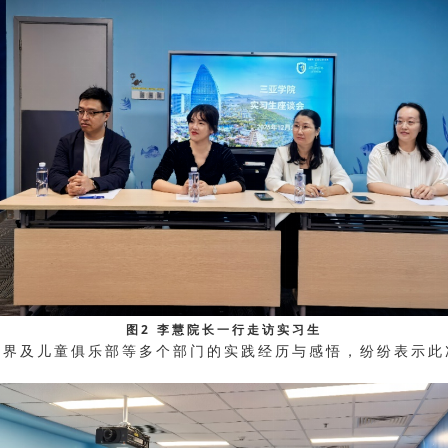
图2 李慧院长一行走访实习生
及儿童俱乐部等多个部门的实践经历与感悟，纷纷表示此
。