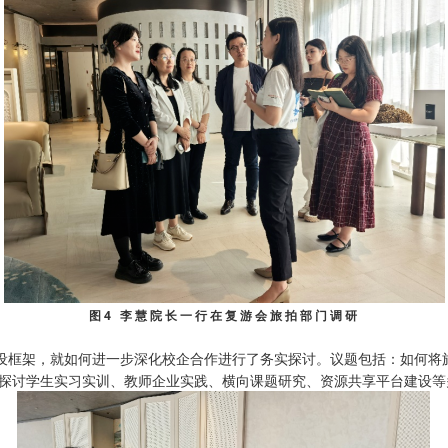
图4 李慧院长一行在复游会旅拍部门调研
设框架，就如何进一步深化校企合作进行了务实探讨。议题包括：如何将
探讨学生实习实训、教师企业实践、横向课题研究、资源共享平台建设等