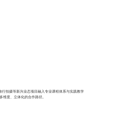
旅行拍摄等新兴业态项目融入专业课程体系与实践教学
多维度、立体化的合作路径。