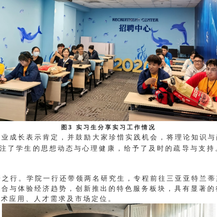
图3 实习生分享实习工作情况
成长表示肯定，并鼓励大家珍惜实践机会，将理论知识与
注了学生的思想动态与心理健康，给予了及时的疏导与支持
研之行。学院一行还带领两名研究生，专程前往三亚亚特兰蒂
融合与体验经济趋势，创新推出的特色服务板块，具有显著的
技术应用、人才需求及市场定位。