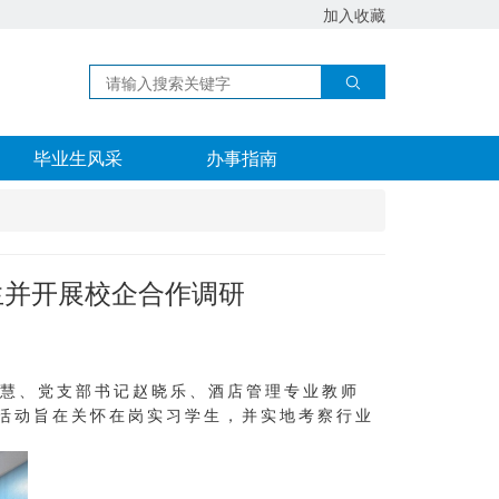
加入收藏
毕业生风采
办事指南
生并开展校企合作调研
李慧、党支部书记赵晓乐、酒店管理专业教师
活动旨在关怀在岗实习学生，并实地考察行业