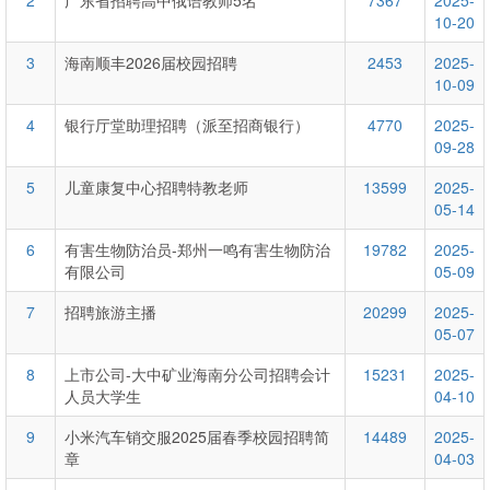
2
广东省招聘高中俄语教师5名
7367
2025-
10-20
3
海南顺丰2026届校园招聘
2453
2025-
10-09
4
银行厅堂助理招聘（派至招商银行）
4770
2025-
09-28
5
儿童康复中心招聘特教老师
13599
2025-
05-14
6
有害生物防治员-郑州一鸣有害生物防治
19782
2025-
有限公司
05-09
7
招聘旅游主播
20299
2025-
05-07
8
上市公司-大中矿业海南分公司招聘会计
15231
2025-
人员大学生
04-10
9
小米汽车销交服2025届春季校园招聘简
14489
2025-
章
04-03