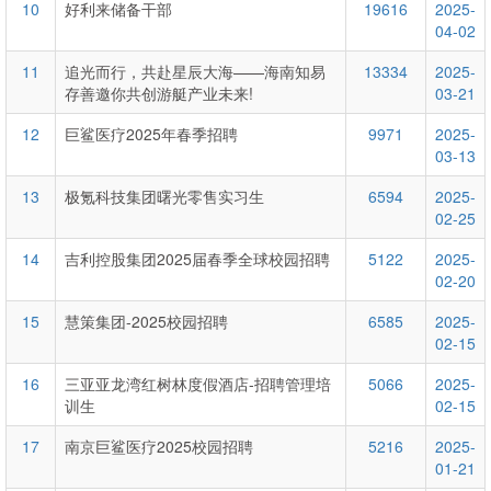
10
好利来储备干部
19616
2025-
04-02
11
追光而行，共赴星辰大海——海南知易
13334
2025-
存善邀你共创游艇产业未来!
03-21
12
巨鲨医疗2025年春季招聘
9971
2025-
03-13
13
极氪科技集团曙光零售实习生
6594
2025-
02-25
14
吉利控股集团2025届春季全球校园招聘
5122
2025-
02-20
15
慧策集团-2025校园招聘
6585
2025-
02-15
16
三亚亚龙湾红树林度假酒店-招聘管理培
5066
2025-
训生
02-15
17
南京巨鲨医疗2025校园招聘
5216
2025-
01-21