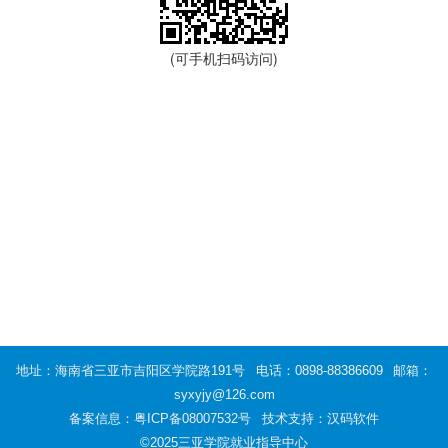
(可手机扫码访问)
地址：海南省三亚市吉阳区学院路191号
电话：0898-88386609
邮箱：
syxyjy@126.com
备案信息：
粤ICP备08007532号
技术支持：汉码软件
©2025三亚学院就业指导中心