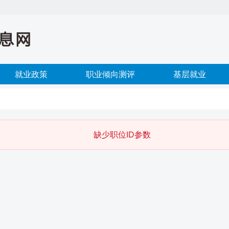
就业政策
职业倾向测评
基层就业
缺少职位ID参数