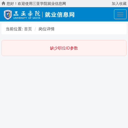
您好！欢迎使用三亚学院就业信息网
加入收藏
展
开
导
当前位置:
首页
岗位详情
航
缺少职位ID参数