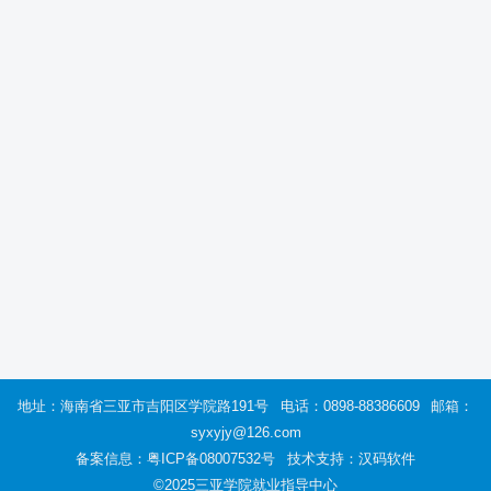
地址：海南省三亚市吉阳区学院路191号
电话：0898-88386609
邮箱：
syxyjy@126.com
备案信息：
粤ICP备08007532号
技术支持：汉码软件
©2025三亚学院就业指导中心