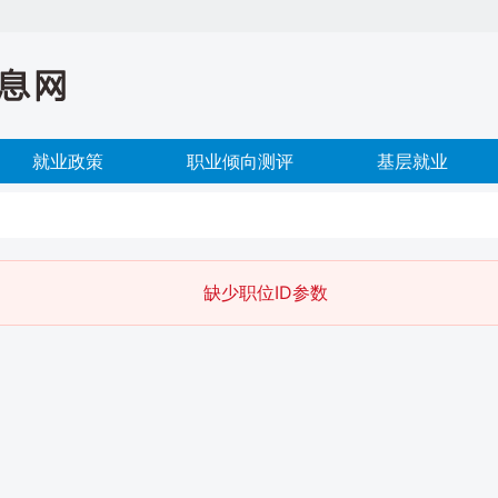
就业政策
职业倾向测评
基层就业
缺少职位ID参数