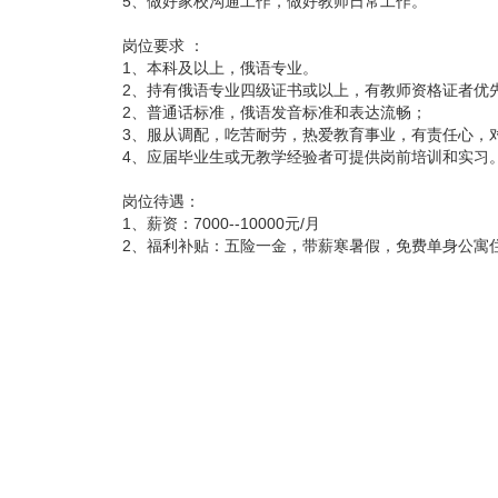
5、做好家校沟通工作，做好教师日常工作。
岗位要求 ：
1、本科及以上，俄语专业。
2、持有俄语专业四级证书或以上，有教师资格证者优
2、普通话标准，俄语发音标准和表达流畅；
3、服从调配，吃苦耐劳，热爱教育事业，有责任心，
4、应届毕业生或无教学经验者可提供岗前培训和实习
岗位待遇：
1、薪资：7000--10000元/月
2、福利补贴：五险一金，带薪寒暑假，免费单身公寓