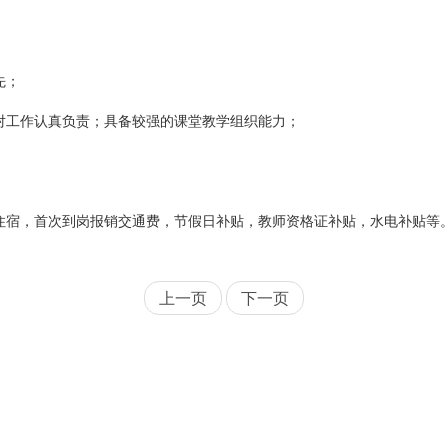
先；
对工作认真负责；具备较强的课堂教学组织能力；
。
住宿，首次到岗报销交通费，节假日补贴，教师资格证补贴，水电补贴等
上一页
下一页