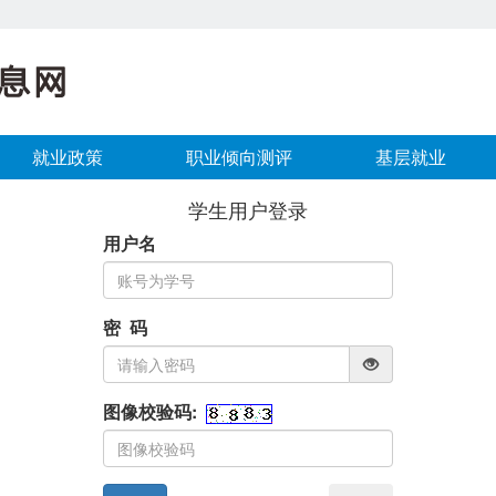
就业政策
职业倾向测评
基层就业
学生用户登录
用户名
密 码
图像校验码: