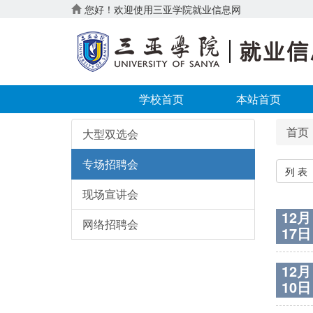
您好！欢迎使用三亚学院就业信息网
学校首页
本站首页
首页
大型双选会
专场招聘会
列 表
现场宣讲会
12月
网络招聘会
17日
12月
10日