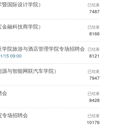
术暨国际设计学院）
已结束
7487
宝金融科技商学院）
已结束
8166
亚学院旅游与酒店管理学院专场招聘会
已结束
15 09:00
8121
能源与智能网联汽车学院）
已结束
7947
聘会
已结束
8428
院专场招聘会
已结束
10176