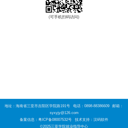
(可手机扫码访问)
地址：海南省三亚市吉阳区学院路191号
电话：0898-88386609
邮箱：
syxyjy@126.com
备案信息：
粤ICP备08007532号
技术支持：汉码软件
©2025三亚学院就业指导中心