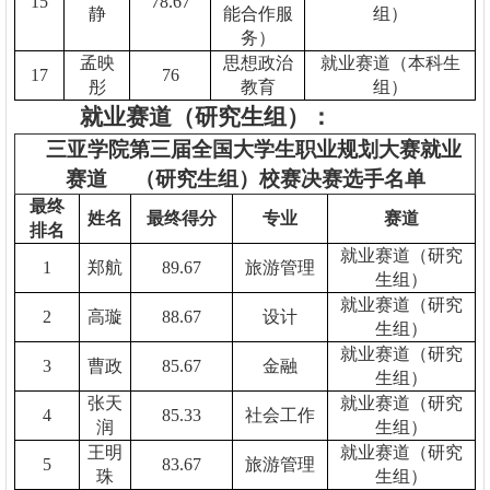
15
78.67
静
能合作服
组）
务）
孟映
思想政治
就业赛道（本科生
17
76
彤
教育
组）
就业赛道（研究生组）：
三亚学院第三届全国大学生职业规划大赛就业
赛道
（研究生组）校赛决赛选手名单
最终
姓名
最终得分
专业
赛道
排名
就业赛道（研究
1
郑航
89.67
旅游管理
生组）
就业赛道（研究
2
高璇
88.67
设计
生组）
就业赛道（研究
3
曹政
85.67
金融
生组）
张天
就业赛道（研究
4
85.33
社会工作
润
生组）
王明
就业赛道（研究
5
83.67
旅游管理
珠
生组）