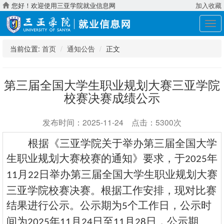
您好！欢迎使用三亚学院就业信息网
加入收藏
展
开
导
当前位置:
首页
通知公告
正文
航
第三届全国大学生职业规划大赛三亚学院
校赛决赛成绩公示
发布时间：2025-11-24 点击：5300次
根据《三亚学院关于举办第三届全国大学
生职业规划大赛校赛的通知》要求，于
年
2025
月
日举办第三届全国大学生职业规划大赛
11
22
三亚学院校赛决赛。根据工作安排，现对比赛
结果进行公示。
公示期为
个工作日，公示时
5
间为
年
月
日至
月
日，
公示期
2025
11
24
11
2
8