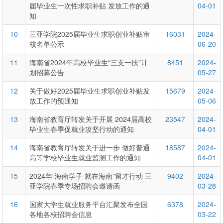
届毕业生一次性求职补贴 发放工作的通
04-01
知
10
三亚学院2025届毕业生求职创业补贴审
16031
2024-
核名单公示
06-20
11
海南省2024年高校毕业生“三支一扶”计
8451
2024-
划招募公告
05-27
12
关于做好2025届毕业生求职创业补贴发
15679
2024-
放工作的预通知
05-06
13
海南省教育厅转发关于开展 2024届高校
23547
2024-
毕业生春季促就业攻坚行动的通知
04-01
14
海南省教育厅转发关于进一步 做好普通
18587
2024-
高等学校毕业生就业监测工作的通知
04-01
15
2024年“海南学子 就在海南”留才行动 三
9402
2024-
亚学院春季专场招聘会邀请函
03-28
16
国家大学生就业服务平台汇聚发布全国
6378
2024-
各地各校招聘会信息
03-22