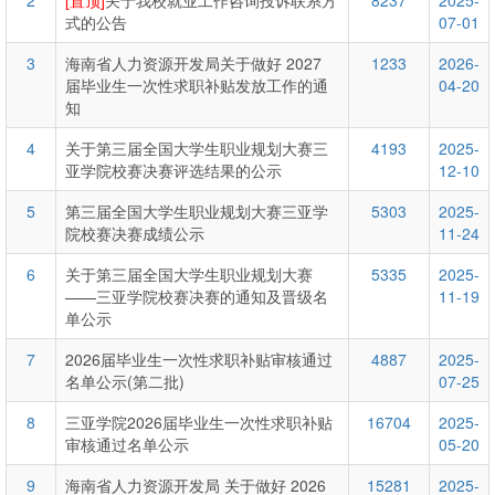
2
[置顶]
关于我校就业工作咨询投诉联系方
8237
2025-
式的公告
07-01
3
海南省人力资源开发局关于做好 2027
1233
2026-
届毕业生一次性求职补贴发放工作的通
04-20
知
4
关于第三届全国大学生职业规划大赛三
4193
2025-
亚学院校赛决赛评选结果的公示
12-10
5
第三届全国大学生职业规划大赛三亚学
5303
2025-
院校赛决赛成绩公示
11-24
6
关于第三届全国大学生职业规划大赛
5335
2025-
——三亚学院校赛决赛的通知及晋级名
11-19
单公示
7
2026届毕业生一次性求职补贴审核通过
4887
2025-
名单公示(第二批)
07-25
8
三亚学院2026届毕业生一次性求职补贴
16704
2025-
审核通过名单公示
05-20
9
海南省人力资源开发局 关于做好 2026
15281
2025-