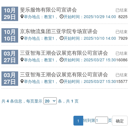
斐乐服饰有限公司宣讲会
10月
已结束
29日
举办地点：教室1，
开始时间：2025/10/29 14:00
8225
京东物流集团三亚学院专场宣讲会
10月
已结束
10日
举办地点：教室1，
开始时间：2025/10/10 14:00
7929
三亚智海王潮会议展览有限公司宣讲会
03月
已结束
27日
举办地点：教室1，
开始时间：2025/03/27 15:30
16086
三亚智海王潮会议展览有限公司宣讲会
03月
已结束
27日
举办地点：教室1，
开始时间：2025/03/27 15:30
15577
共
4
条信息，每页显示
条，共
1
页
转到第
页
1