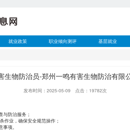
就业政策
职业倾向测评
基层就业
害生物防治员-郑州一鸣有害生物防治有限
发布时间：2025-05-09 点击：19782次
查与防治服务；
消杀作业，确保安全规范操作；
意事项。