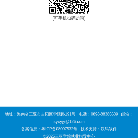
(可手机扫码访问)
地址：海南省三亚市吉阳区学院路191号
电话：0898-88386609
邮箱：
syxyjy@126.com
备案信息：
粤ICP备08007532号
技术支持：汉码软件
©2025三亚学院就业指导中心