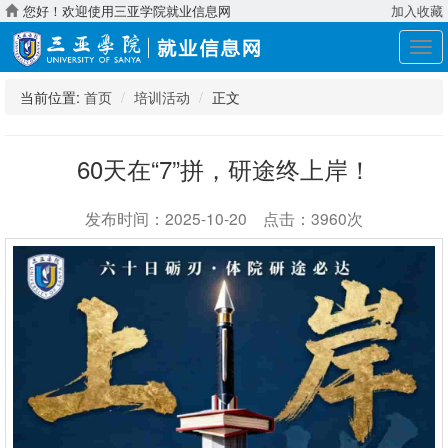
您好！欢迎使用三亚学院就业信息网
加入收藏
展
开
导
当前位置:
首页
培训活动
正文
航
60天在“7”拼，研途终上岸！
发布时间：2025-10-20 点击：3960次