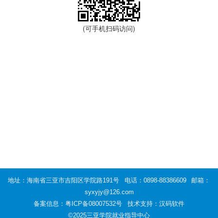
(可手机扫码访问)
地址：海南省三亚市吉阳区学院路191号
电话：0898-88386609
邮箱：
syxyjy@126.com
备案信息：
粤ICP备08007532号
技术支持：汉码软件
©2025三亚学院就业指导中心