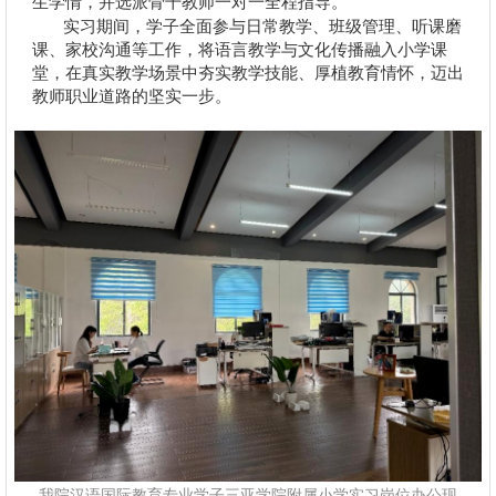
生学情，并选派骨干教师一对一全程指导。
实习期间，学子全面参与日常教学、班级管理、听课磨
课、家校沟通等工作，将语言教学与文化传播融入小学课
堂，在真实教学场景中夯实教学技能、厚植教育情怀，迈出
教师职业道路的坚实一步。
我院汉语国际教育专业学子三亚学院附属小学实习岗位办公现