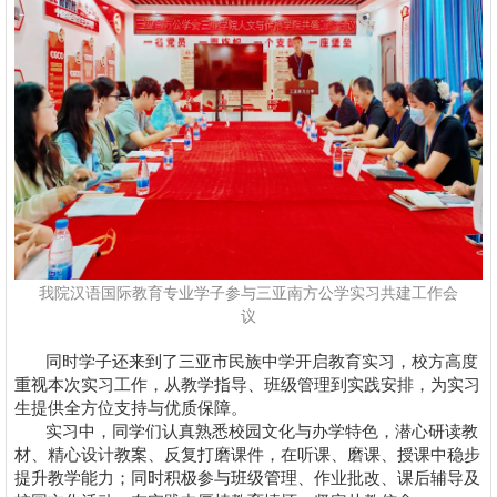
我院汉语国际教育专业学子参与三亚南方公学实习共建工作会
议
同时学子还来到了三亚市民族中学开启教育实习，校方高度
重视本次实习工作，从教学指导、班级管理到实践安排，为实习
生提供全方位支持与优质保障。
实习中，同学们认真熟悉校园文化与办学特色，潜心研读教
材、精心设计教案、反复打磨课件，在听课、磨课、授课中稳步
提升教学能力；同时积极参与班级管理、作业批改、课后辅导及