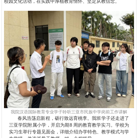
校园文化活动，在实践中厚植教育情怀、坚定从教信念。
我院汉语国际教育专业学子聆听三亚市民族中学岗前工作讲解
春风浩荡启新程，砺行致远育桃李。我班学子还走进了
三亚学院附属小学，开启为期8 周的教育教学实习。学校为
实习生举行专题见面会，详细介绍办学特色、教学模式与学