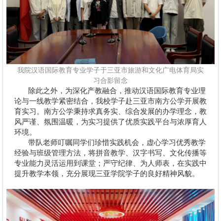
我院汉语国际教育专业学子于三亚市旅游和文化广电体育局实
习合影留念
除此之外，为深化产教融合，推动汉语国际教育专业理
论与一线教学紧密结合，我校学子赴三亚市南方公学开展教
育实习。南方公学秉持求真务实、综合发展的办学理念，教
风严谨、氛围温暖，为实习提供了优质实践平台与浓厚育人
环境。
带队老师叮嘱同学们珍惜实践机会，虚心学习优秀教学
经验与班级管理方法，将拼音教学、汉字书写、文化传播等
专业能力灵活运用到课堂；严守纪律、为人师表，在实践中
提升教学本领，充分展现三亚学院学子的良好精神风貌。