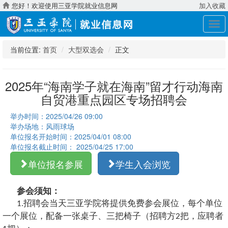
您好！欢迎使用三亚学院就业信息网
加入收藏
展
开
导
当前位置:
首页
大型双选会
正文
航
2025年“海南学子就在海南”留才行动海南
自贸港重点园区专场招聘会
举办时间：2025/04/26 09:00
举办场地：风雨球场
单位报名开始时间：2025/04/01 08:00
单位报名截止时间： 2025/04/25 17:00
单位报名参展
学生入会浏览
参会须知：
招聘会当天三亚学院将提供免费参会展位，每个单位
1.
一个展位，配备一张桌子、
三
把椅子（招聘方
把，应聘者
2