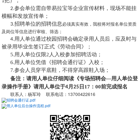
把）；
1
参会单位需自带易拉宝等企业宣传材料，现场不能挂
2.
横幅和发放宣传单；
招聘单位的招聘信息
3.
必须真实有效，我校将对报名单位资质
及岗位等信息进行审核、筛选；
用人单位通过校园招聘会确定录用人员后，应及时与
4.
被录用毕业生签订正式《劳动合同》；
5.用人单位仅限2人入校参加招聘活动；
6.用人单位凭借《招聘会通行证》入校；
7.参会人员穿平底鞋，不得穿高跟鞋入场；
备注：请用人单位仔细阅读《专场招聘会—用人单位登
录操作手册》请用人单位于
月
日17：00前完成报名
4
25
联系人：杨军玲 联系电话：13700422616
招聘会通行证.pdf
用人单位后台操作流程.pdf