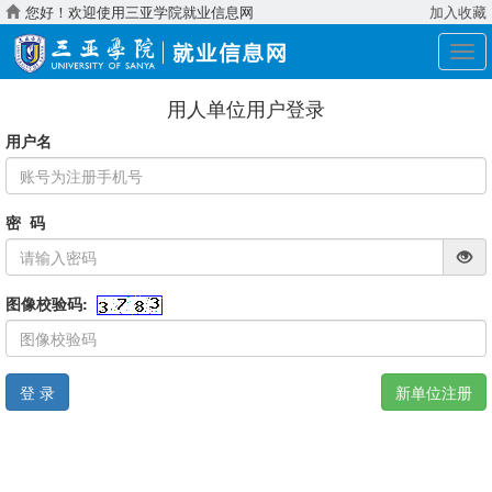
您好！欢迎使用三亚学院就业信息网
加入收藏
展
开
导
用人单位用户登录
航
用户名
密 码
图像校验码:
登 录
新单位注册