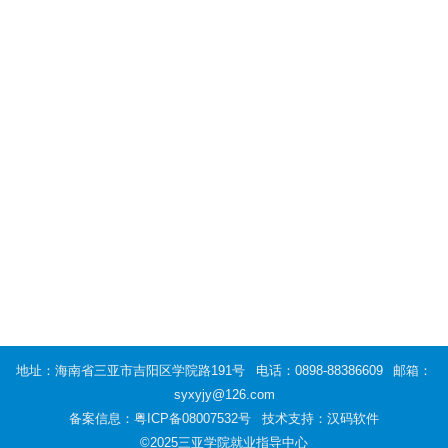
地址：海南省三亚市吉阳区学院路191号
电话：0898-88386609
邮箱：
syxyjy@126.com
备案信息：
粤ICP备08007532号
技术支持：汉码软件
©2025三亚学院就业指导中心