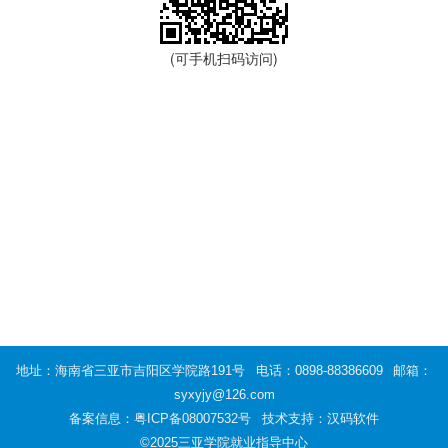
(可手机扫码访问)
地址：海南省三亚市吉阳区学院路191号
电话：0898-88386609
邮箱：
syxyjy@126.com
备案信息：
粤ICP备08007532号
技术支持：汉码软件
©2025三亚学院就业指导中心