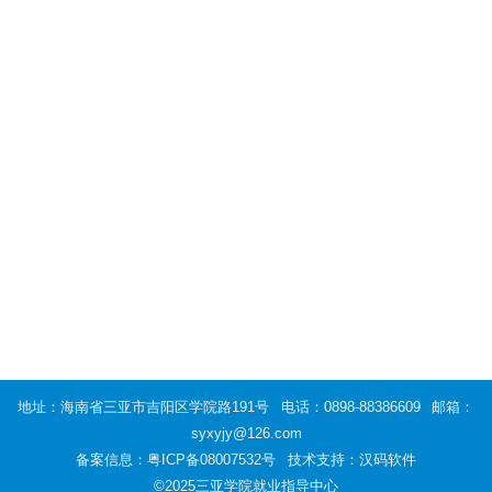
地址：海南省三亚市吉阳区学院路191号
电话：0898-88386609
邮箱：
syxyjy@126.com
备案信息：
粤ICP备08007532号
技术支持：汉码软件
©2025三亚学院就业指导中心