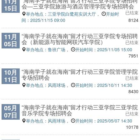
“海南学子就在海南”留才行动三亚学院专场招聘
11月
会—三亚学院旅游与酒店管理学院专场招聘会
15日
已结束
举办地点：三亚学院白鹭苑实训大厅，
开始时
间：2025/11/15 09:00
8124
“海南学子就在海南”留才行动三亚学院专场招聘
11月
会（新能源与智能网联汽车学院）
05日
已结束
举办地点：鲁班广场，
开始时间：2025/11/05 15:00
7951
“海南学子就在海南“留才行动三亚学院管理学院
10月
专场招聘会
11日
已结束
举办地点：风雨球场，
开始时间：2025/10/11 14:30
8430
“海南学子就在海南”留才行动三亚学院三亚学院
05月
音乐学院专场招聘会
07日
已结束
举办地点：风雨球场，
开始时间：2025/05/07 14:30
10178