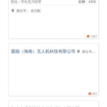
职位：学生见习经理
薪酬：4300
展位号： 未分配
1067
翼能（海南）无人机科技有限公司
展位号： 未分配
657