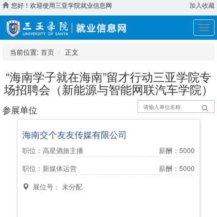
您好！欢迎使用三亚学院就业信息网
加入收藏
展
开
导
当前位置:
首页
正文
航
“海南学子就在海南”留才行动三亚学院专
场招聘会（新能源与智能网联汽车学院）
参展单位
海南交个友友传媒有限公司
职位：高星酒旅主播
薪酬：5000
职位：新媒体运营
薪酬：5000
展位号： 未分配