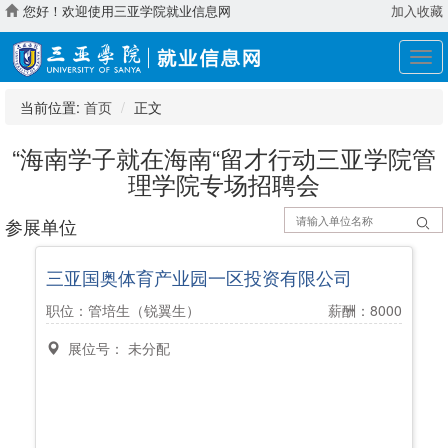
您好！欢迎使用三亚学院就业信息网
加入收藏
展
开
导
当前位置:
首页
正文
航
“海南学子就在海南“留才行动三亚学院管
理学院专场招聘会
参展单位
三亚国奥体育产业园一区投资有限公司
职位：管培生（锐翼生）
薪酬：8000
展位号： 未分配