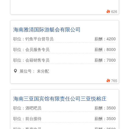
626
海南雅清国际游艇会有限公司
职位：钓鱼平台督导员
薪酬：4200
职位：会员服务专员
薪酬：8000
职位：会籍销售专员
薪酬：7000
展位号： 未分配
765
海南三亚国宾馆有限责任公司三亚悦榕庄
职位：酒吧吧员
薪酬：3500
职位：前台接待
薪酬：3500