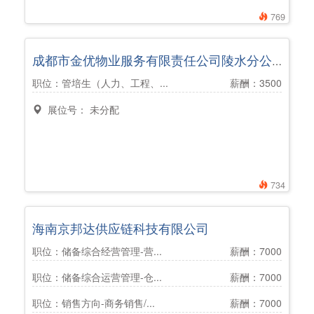
769
成都市金优物业服务有限责任公司陵水分公司
职位：管培生（人力、工程、...
薪酬：3500
展位号： 未分配
734
海南京邦达供应链科技有限公司
职位：储备综合经营管理-营...
薪酬：7000
职位：储备综合运营管理-仓...
薪酬：7000
职位：销售方向-商务销售/...
薪酬：7000