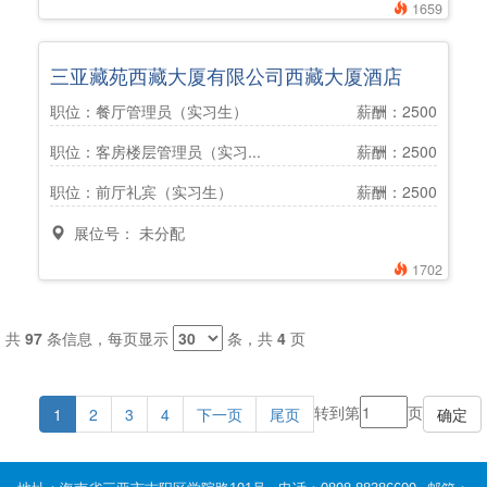
1659
三亚藏苑西藏大厦有限公司西藏大厦酒店
职位：餐厅管理员（实习生）
薪酬：2500
职位：客房楼层管理员（实习...
薪酬：2500
职位：前厅礼宾（实习生）
薪酬：2500
展位号： 未分配
1702
共
97
条信息，每页显示
条，共
4
页
转到第
页
1
2
3
4
下一页
尾页