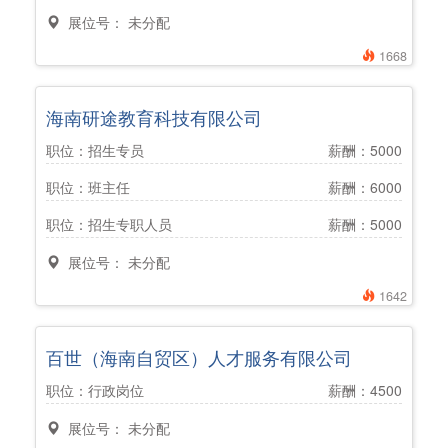
展位号： 未分配
1668
海南研途教育科技有限公司
职位：招生专员
薪酬：5000
职位：班主任
薪酬：6000
职位：招生专职人员
薪酬：5000
展位号： 未分配
1642
百世（海南自贸区）人才服务有限公司
职位：行政岗位
薪酬：4500
展位号： 未分配