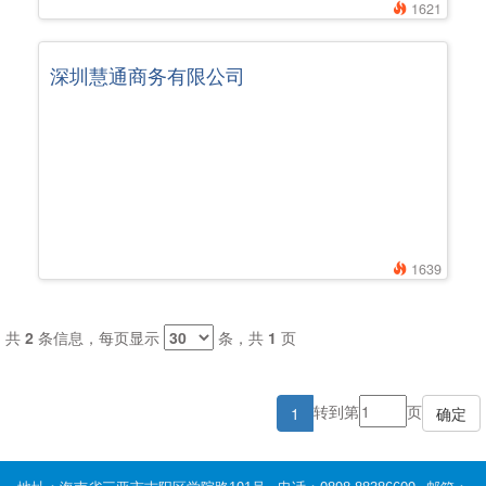
1621
深圳慧通商务有限公司
1639
共
2
条信息，每页显示
条，共
1
页
转到第
页
1