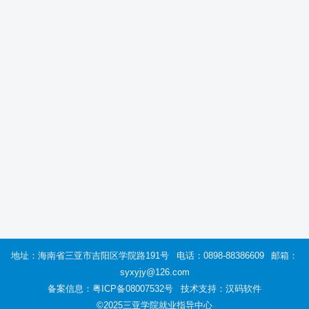
地址：海南省三亚市吉阳区学院路191号
电话：0898-88386609
邮箱：
syxyjy@126.com
备案信息：
粤ICP备08007532号
技术支持：汉码软件
©2025三亚学院就业指导中心