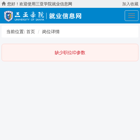
您好！欢迎使用三亚学院就业信息网
加入收藏
展
开
导
当前位置:
首页
岗位详情
航
缺少职位ID参数