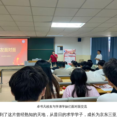
卓书凡校友与学弟学妹们面对面交流
到了这片曾经熟知的天地，从昔日的求学学子，成长为京东三亚