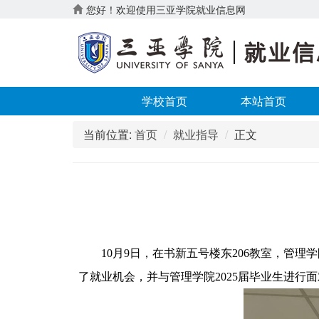
您好！欢迎使用三亚学院就业信息网
学校首页
本站首页
当前位置:
首页
就业指导
正文
10
月
9
日，在书新五号楼东
206
教室，管理学
了就业机会，并与
管理学院
2025
届毕业生进行面