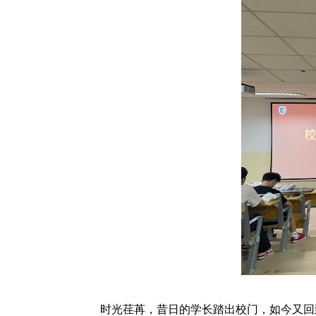
时光荏苒，昔日的学长踏出校门，如今又回