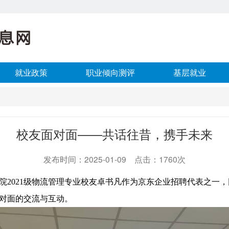
就业政策
职业倾向测评
基层就业
校友面对面——共话往昔，携手未来
发布时间：2025-01-09 点击：1760次
院
2021
级物流管理专业校友卓书凡作为京东企业招聘代表之一，
对面的交流与互动。