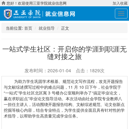
您好！欢迎使用三亚学院就业信息网
加入收藏
展
开
导
当前位置:
首页
就业指导
正文
航
一站式学生社区：开启你的学涯到职涯无
缝对接之旅
发布时间：2026-01-04 点击：1829次
为助力学生巩固学术根基、规范论文写作流程，攻克开题报告
与文献综述撰写过程中的难点问题，11 月 10 日下午，社会学院于
“一站式”学生社区北区寓 3 号楼办公室顺利举办了“搞定毕业论文，
赢在求职起点”毕业论文指导活动。本次活动由社会学院专业教师八
一担任主讲人，活动围绕开题报告结构、文献综述规范、论文创新点
挖掘等核心内容，结合专业特点，为学生提供全面且具有针对性的学
术指导，以帮助学生高质量完成学业任务。