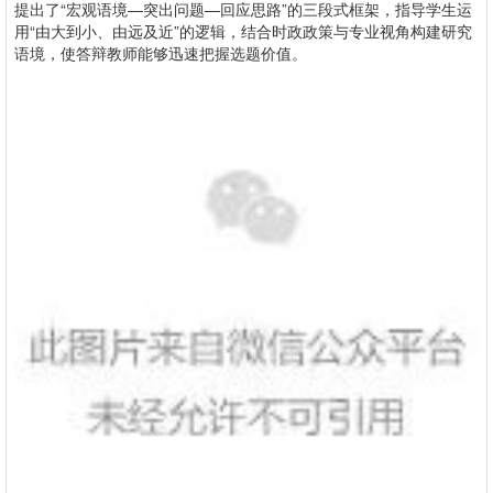
提出了“宏观语境—突出问题—回应思路”的三段式框架，指导学生运
用“由大到小、由远及近”的逻辑，结合时政政策与专业视角构建研究
语境，使答辩教师能够迅速把握选题价值。