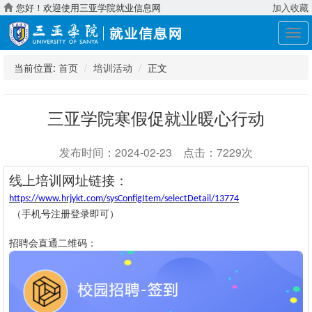
您好！欢迎使用三亚学院就业信息网
加入收藏
展
开
导
当前位置:
首页
培训活动
正文
航
三亚学院寒假促就业暖心行动
发布时间：2024-02-23 点击：7229次
线上培训网址链接：
https://www.hrjykt.com/sysConfigItem/selectDetail/13774
（手机号注册登录即可）
招聘会直通二维码：