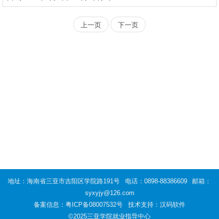
上一页
下一页
地址：海南省三亚市吉阳区学院路191号
电话：0898-88386609
邮箱：
syxyjy@126.com
备案信息：
粤ICP备08007532号
技术支持：汉码软件
©2025三亚学院就业指导中心