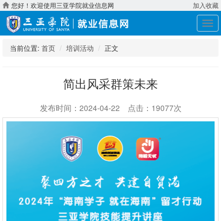
您好！欢迎使用三亚学院就业信息网
加入收藏
展
开
导
当前位置:
首页
培训活动
正文
航
简出风采群策未来
发布时间：2024-04-22 点击：19077次