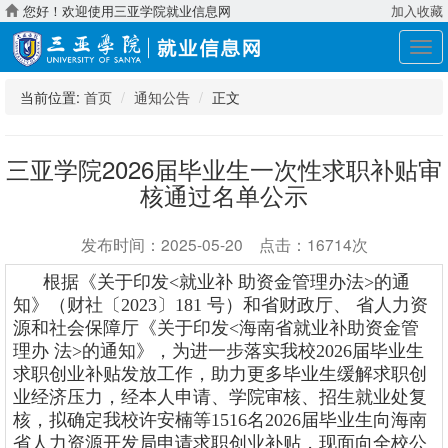
您好！欢迎使用三亚学院就业信息网
加入收藏
展
开
导
当前位置:
首页
通知公告
正文
航
三亚学院2026届毕业生一次性求职补贴审
核通过名单公示
发布时间：2025-05-20 点击：16714次
根据
《关于印发<就业补 助资金管理办法>的通
知》（财社〔2023〕181 号）和省财政厅、 省人力资
源和社会保障厅《关于印发<海南省就业补助资金管
理办 法>的通知》
，
为进一步落实我校2026届毕业生
求职创业补贴发放工作，助力更多毕业生缓解求职创
业经济压力，经本人申请、学院审核、招生就业处复
核，拟确定我校许安楠等1516名2026届毕业生向海南
省人力资源开发局申请求职创业补贴，现面向全校公