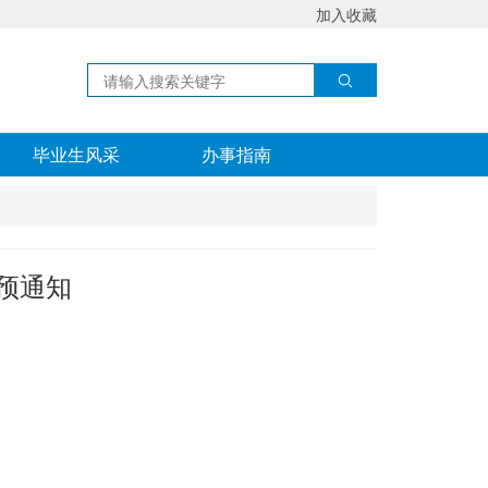
加入收藏
毕业生风采
办事指南
预通知