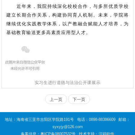
近年来，我院持续深化校校合作，与多所优质
学校
建立长期合作关系，构建协同育人机制。未来，学院将
继续优化实践教学体系，以产教融合赋能人才培养，为
基础教育输送更多高素质应用型人才。
实习生进行道德与法治公开课展示
上一页
下一页
地址：海南省三亚市吉阳区学院路191号
电话：0898-88386609
邮箱：
syxyjy@126.com
备案信息：
粤ICP备08007532号
技术支持：汉码软件