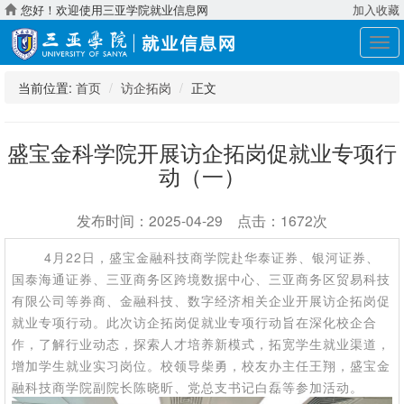
您好！欢迎使用三亚学院就业信息网
加入收藏
展
开
导
当前位置:
首页
访企拓岗
正文
航
盛宝金科学院开展访企拓岗促就业专项行
动（一）
发布时间：2025-04-29 点击：1672次
4
月
22
日，盛宝金融科技商学院赴华泰证券、银河证券、
国泰海通证券、三亚商务区跨境数据中心、三亚商务区贸易科技
有限公司等券商、金融科技、数字经济相关企业开展访企拓岗促
就业专项行动。此次访企拓岗促就业专项行动旨在深化校企合
作，了解行业动态，探索人才培养新模式，拓宽学生就业渠道，
增加学生就业实习岗位。校领导柴勇，校友办主任王翔，盛宝金
融科技商学院副院长陈晓昕、党总支书记白磊等参加活动。