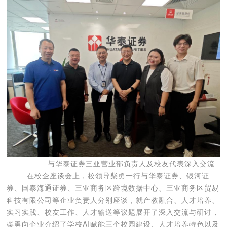
与华泰证券三亚营业部负责人及校友代表深入交流
在校企座谈会上，校领导柴勇一行与华泰证券、银河证
券、国泰海通证券、三亚商务区跨境数据中心、三亚商务区贸易
科技有限公司等企业负责人分别座谈，就产教融合、人才培养、
实习实践、校友工作、人才输送等议题展开了深入交流与研讨，
柴勇向企业介绍了学校
AI
赋能三个校园建设、人才培养特色以及