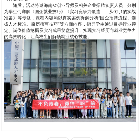
随后，活动特邀海南省创业导师及相关企业招聘负责人员，分别
为学生们详解《国企就业技巧》《实习竞争力锻造——从0到1的实战
准备》等专题，课程内容均以真实案例拆解分析“国企招聘流程、选
拔人才标准、简历撰写技巧”等方面内容，指导学生通过目标行业锁
定、岗位价值挖掘及实习成果复盘提升，实现实习经历向就业竞争力
的高效转化，让高校生们解锁就业核心技能。