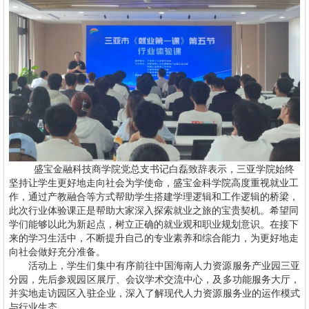
盛宝金融科技商学院党总支书记白磊致辞表示，三亚学院始终
坚持让学生更好地走向社会为学使命，盛宝金科学院高度重视就业工
作，通过产教融合等方式帮助学生搭建学理逻辑和工作逻辑的桥梁，
此次行业体验课正是帮助大家深入探索就业之旅的宝贵契机。希望同
学们能够以此为新起点，树立正确的就业观和职业规划意识。在接下
来的学习生活中，不断提升自己的专业素养和综合能力，为更好地走
向社会做好充分准备。
活动上，学生们集中有序前往中国海南人力资源服务产业园三亚
分园，先后参观园区展厅、会议学术交流中心，及多功能服务大厅，
并实地走访园区入驻企业，深入了解现代人力资源服务业的运作模式
与行业生态。