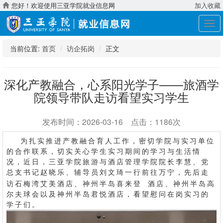
您好！欢迎使用三亚学院就业信息网
加入收藏
展
开
导
当前位置:
首页
访企拓岗
正文
航
深化产教融合，心系阳光学子——旅酒学
院领导带队走访看望实习学生
发布时间：2026-03-16 点击：1186次
为扎实推进产教融合育人工作，密切学院与实习单位
的合作联系，切实关心学生实习期间的学习与生活情
况，近日，三亚学院旅游与酒店管理学院院长李慧、党
总支书记赵晓乐、辅导员刘文琦一行前往万宁，先后走
访石梅湾艾美酒店、
神州半岛
喜来登
酒店、神州半岛高
尔夫球会以及神州半岛君悦酒店，看望慰问在岗实习的
学子们。