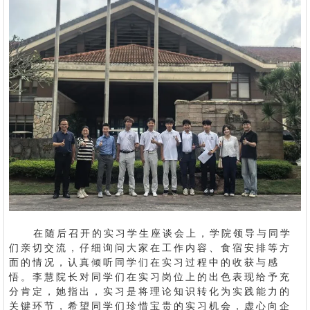
在随后召开的实习学生座谈会上，学院领导与同学
们亲切交流，仔细询问大家在工作内容、食宿安排等方
面的情况，认真倾听同学们在实习过程中的收获与感
悟。李慧院长对同学们在实习岗位上的出色表现给予充
分肯定，她指出，实习是将理论知识转化为实践能力的
关键环节，希望同学们珍惜宝贵的实习机会，虚心向企