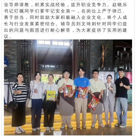
业导师请教，积累实战经验，提升职业竞争力。赵晓乐
书记叮嘱同学们要牢记安全第一，在岗位上严于律己、
勇于担当，同时鼓励大家积极融入企业文化，将个人成
长与行业发展紧密结合。辅导员刘文琦则针对同学们提
出的问题与困惑进行耐心解答，为大家提供了实用的建
议。