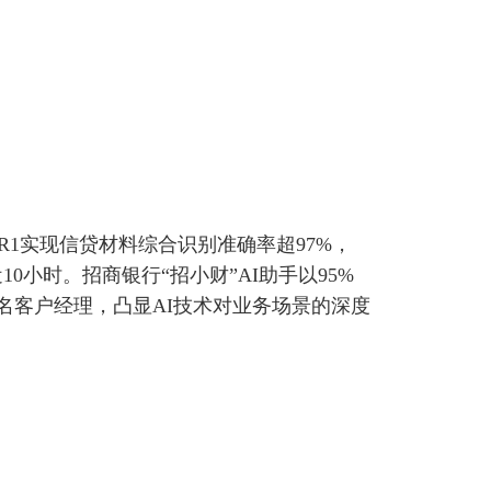
k-R1实现信贷材料综合识别准确率超97%，
0小时。招商银行“招小财”AI助手以95%
万名客户经理，凸显AI技术对业务场景的深度