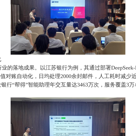
化
银行业的落地成果。以江苏银行为例，其通过部署DeepSee
对账自动化，日均处理2000余封邮件，人工耗时减少近1
行“帮得”智能助理年交互量达3463万次，服务覆盖3