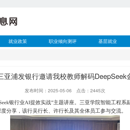
就业政策
职业倾向测评
基层就业
亚浦发银行邀请我校教师解码DeepSeek
发布时间：2025-05-06 点击：2445次
epSeek银行业AI提效实战”主题讲座。三亚学院智能工
深度分享，该行吴行长、许行长及其全体员工参与交流。