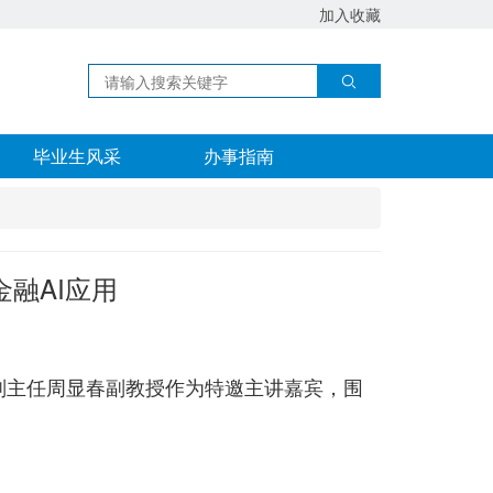
加入收藏
毕业生风采
办事指南
金融AI应用
程系副主任周显春副教授作为特邀主讲嘉宾，围