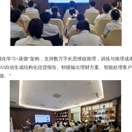
于“纯强化学习+蒸馏”架构，支持数万字长思维链推理，训练与推理成
，AI自动生成结构化信贷报告、秒级输出理财方案、智能处理客
级。”