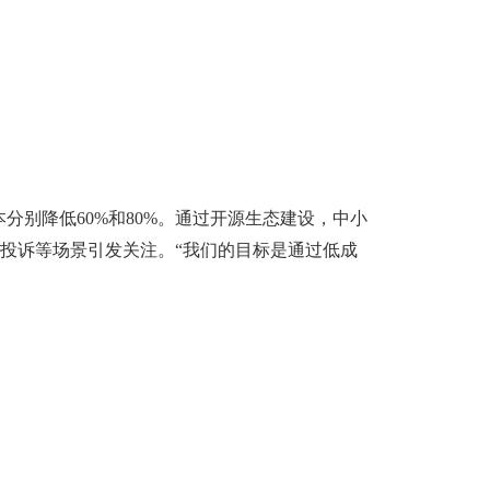
本分别降低60%和80%。通过开源生态建设，中小
户投诉等场景引发关注。“我们的目标是通过低成