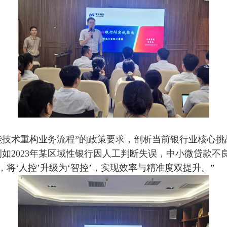
能技术重构业务流程”的政策要求，剖析当前银行业核心挑
如2023年某区域性银行因人工判断失误，中小微贷款不良
，将‘人控’升级为‘智控’，实现效率与精准度双提升。”