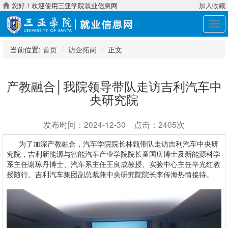
您好！欢迎使用三亚学院就业信息网
加入收藏
展
开
导
当前位置:
首页
访企拓岗
正文
航
产教融合│我院领导带队走访吉利汽车中
央研究院
发布时间：2024-12-30 点击：2405次
为了加深产教融合，汽车学院院长林甄带队走访吉利汽车中央研
究院，吉利新能源与智能汽车产业学院院长童国庆博士及新能源科学
系主任谢琼丹博士、汽车系主任王良成教授、实验中心主任辛光红教
授随行。吉利汽车集团副总裁兼中央研究院院长李传海热情接待。