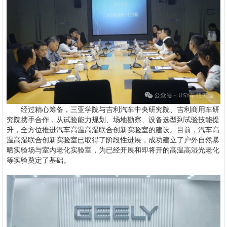
经过精心筹备，三亚学院与吉利汽车中央研究院、吉利商用车研
究院携手合作，从试验能力规划、场地勘察、设备选型到试验技能提
升，全方位推进汽车高温高湿联合创新实验室的建设。目前，汽车高
温高湿联合创新实验室已取得了阶段性进展，成功建立了户外自然暴
晒实验场与室内老化实验室，为已经开展和即将开的高温高湿光老化
等实验奠定了基础。