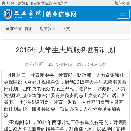
您好！欢迎使用三亚学院就业信息网
加入收藏
展
开
导
当前位置:
首页
基层就业
正文
航
2015年大学生志愿服务西部计划
发布时间：2015-04-16 点击：4640次
4月14日，共青团中央、教育部、财政部、人力资源和社
会保障部联合召开视讯会议，启动2015年大学生志愿服务西
部计划。团中央书记处书记汪鸿雁，教育部、财政部、人力
资源和社会保障部等部委有关负责同志出席会议并讲话。各
省(区、市)的省级团委、教育、财政、人社部门负责人及西
部计划高校、服务县团委、项目办负责人在分会场参加会
议。
汪鸿雁指出，2014年西部计划工作有重点有亮点，圆满完
成1.93万名志愿者的招募任务，对西部地区、民族地区支持