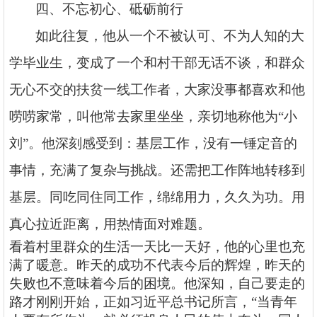
四、不忘初心、砥砺前行
如此往复，他从一个不被认可、不为人知的大
学毕业生，变成了一个和村干部无话不谈，和群众
无心不交的扶贫一线工作者，大家没事都喜欢和他
唠唠家常，叫他常去家里坐坐，亲切地称他为
“小
刘”。他深刻感受到：基层工作，没有一锤定音的
事情，充满了复杂与挑战。还需把工作阵地转移到
基层。同吃同住同工作，绵绵用力，久久为功。用
真心拉近距离，用热情面对难题。
看着村里群众的生活一天比一天好，他的心里也充
满了暖意。昨天的成功不代表今后的辉煌，昨天的
失败也不意味着今后的困境。他深知，自己要走的
路才刚刚开始，正如习近平总书记所言，
“当青年