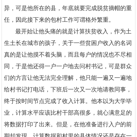
异，可是他所在的县，年底就要完成脱贫摘帽的重
任，因此接下来的包村工作可谓格外繁重。
最开始让他头痛的就是计算扶贫收入，作为土
生土长在城市的孩子，关于一些贫困户收入的名词
真的是让他摸不着头脑，而且每户的情况也不尽相
同，于是他还得一户一户地去问村书记，可是群众
们的方言让他无法完全理解，他只能一遍又一遍地
给村书记打电话，下班后一次又一次地请教同事，
终于按时间节点完成了收入计算。他本以为大学毕
业，计算水平应该比村干部高很多，就心满意足的
将数据打印了出来。但是，在他准备进行入户的前
期却发现，计算数据和村里的具体情况还是存在一