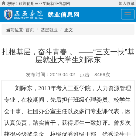
您好！欢迎使用三亚学院就业信息网
加入收藏
展
开
导
当前位置:
首页
基层就业
正文
航
扎根基层，奋斗青春 。 ——“三支一扶”基
层就业大学生刘际东
发布时间：2019-04-02 点击：8466次
刘际东，
2013年考入三亚学院，人力资源管理
专业，在校期间，先后担任班级心理委员、校学生
会干事、社团办公室主任以及多门专业课代表，因
认真负责，踏实肯干，获得师生一致好评。曾多次
获得校级奖学金、校级优秀班级干部、优秀学生干