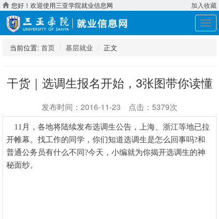
您好！欢迎使用三亚学院就业信息网
加入收藏
展
开
导
当前位置:
首页
基层就业
正文
航
干货｜选调生报名开始，3张图带你读懂
发布时间：2016-11-23 点击：5379次
11月，各地将陆续发布选调生公告，上海、浙江等地已拉
开帷幕。找工作的同学，你们知道选调生是怎么回事吗?和
普通公务员有什么不同?今天，小编就为你揭开选调生的神
秘面纱。