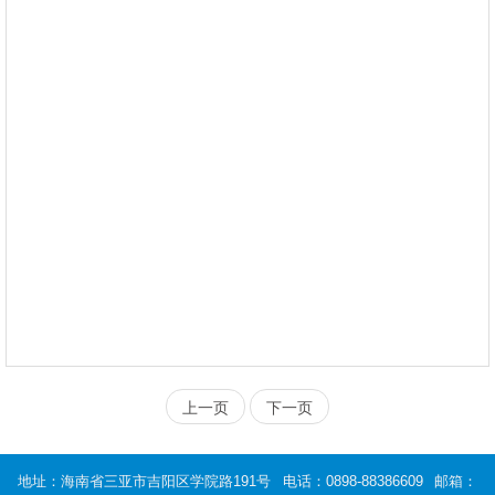
上一页
下一页
地址：海南省三亚市吉阳区学院路191号
电话：0898-88386609
邮箱：