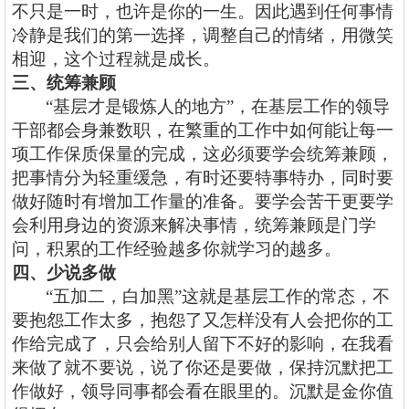
不只是一时，也许是你的一生。因此遇到任何事情
冷静是我们的第一选择，调整自己的情绪，用微笑
相迎，这个过程就是成长。
三、统筹兼顾
“基层才是锻炼人的地方”，在基层工作的领导
干部都会身兼数职，在繁重的工作中如何能让每一
项工作保质保量的完成，这必须要学会统筹兼顾，
把事情分为轻重缓急，有时还要特事特办，同时要
做好随时有增加工作量的准备。要学会苦干更要学
会利用身边的资源来解决事情，统筹兼顾是门学
问，积累的工作经验越多你就学习的越多。
四、少说多做
“五加二，白加黑”这就是基层工作的常态，不
要抱怨工作太多，抱怨了又怎样没有人会把你的工
作给完成了，只会给别人留下不好的影响，在我看
来做了就不要说，说了你还是要做，保持沉默把工
作做好，领导同事都会看在眼里的。沉默是金你值