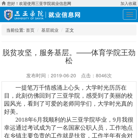
您好！欢迎使用三亚学院就业信息网
加入收藏
展
开
导
当前位置:
首页
基层就业
正文
航
脱贫攻坚，服务基层。——体育学院王劲
松
发布时间：2019-06-20 点击：8046次
一提笔万千情感涌上心头，大学时光历历在
目，此刻仿佛回到了三亚学院，感受到了美丽的校
园风光，看到了可爱的老师同学们，大学时光真的
好美。
2018年6月我顺利的从三亚学院毕业，9月我很
幸运通过考试成为了一名国家公职人员，工作地点
在乡镇主要负责的工作就是扶贫，工作半年有余对