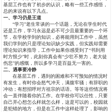
基层工作也有了初步的认识，略有一些工作感悟，
总的来说有以下几点。
一、学习仍是王道
“学习”老生常谈的一个话题，无论在学生时代
还是工作，学习永远是必不可少且最重要的一个环
节，在学校学到的知识，必将能用到工作中，虽然
我们学到的只是理论知识缺少实践，但实践却需要
理论知识来指导，工作中如果你感受到了“书到用
时方恨少”时，此刻你真会有“少壮不努力，老大徒
伤悲”的感慨，所以多学习是百益无一害的。
二、遇事要冷静
在基层工作，遇到的困难和不可预知的情况时
有发生，有时你会怒气冲天，满腹牢骚；有辞职的
冲动；有想招呼对方祖宗的话语。等等这些情况将
会一直伴随着你的工作。在学校你可以任性，只要
自己开心想怎么样就怎么样，这是可以的，校园就
是犯错的地方，但是在工作中这样处理了，影响的