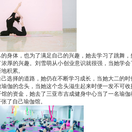
己的身体，也为了满足自己的兴趣，她去学习了跳舞，
了浓厚的兴趣。刘雪萌从小创业意识就很强，当她学会
断地积累。
自己选择的道路，她仍在不断学习成长，当她大二的时
教瑜伽的念头，当她这个念头滋生起来时便一发不可收
开馆的资金，她去了三亚市吉成健身中心当了一名瑜伽
开张了自己瑜伽馆。