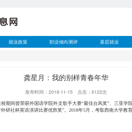
就业政策
职业倾向测评
基层就业
龚星月：我的别样青春年华
发布时间：2018-11-15 点击：6122次
在校期间曾荣获外国语学院外文歌手大赛“最佳台风奖”、三亚学院
“外研社杯英语演讲比赛优胜奖”。
2018
年
5
月，考取西南大学教