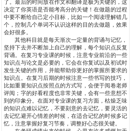
了。最后的时间放在作文和翻译是极为关键的，这
决定了你英语是否能考高分的关键！在做题的过程
中要不断给自己定小目标，比如一个阅读理解错几
个，控制几个单词不认识这样的目的去做题，效果
会好很多。
其他科目就是每天渐次一定量的背诵与记忆，
坚持下去并不断加上自己的理解，每个知识点反复
背诵。在复习专业课的时候，注意专业前沿的一些
知识点与论文是必要的，它会在你复试以及初试时
发生关键的作用，并能帮助你更好的掌握所要求的
知识点。在复习后期的时候注意一些书写的技巧，
比如重要知识点按照点的方式写，会便于阅卷老师
评阅；字的好看程度也非常关键，会有一些意想不
到的印象分。在面对专业课的复习方面，枯燥乏味
的知识点难以记忆，不要刻意的去记忆，要灵活的
去记忆避开心情差的时候，在适合记忆的时候多记
忆，注意掌握好复习节奏，调整好心态很关键。