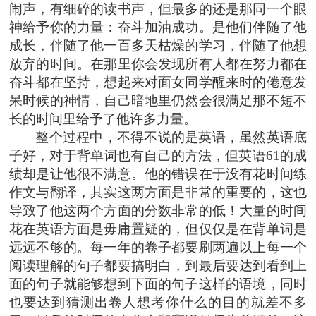
闹声，有细碎的读书声，但最多的还是那同一个眼
神给予你的力量：奋斗加油成功。是他们伴随了他
成长，伴随了他一百多天枯燥的学习，伴随了他想
放弃的时间。在那里你会发现所有人都在努力都在
奋斗都在坚持，想起来对面女同学醒来时的倦意发
呆时候的神情，自己暗地里仍然会很满足那不短不
长的时间里给予了他许多力量。
整个过程中，不得不说的是英语，虽然英语底
子好，对于背单词也有自己的方法，但英语
61的成
绩却是让他很不满意。他的错误在于没有花时间练
作文与翻译，其实这两方面是非常的重要的，这也
导致了他这两个方面的分数非常的低！大量的时间
花在英语方面是毋庸置疑的，但仅仅是在背单词是
远远不够的。每一年的卷子都要刷两遍以上每一个
阅读理解的句子都要搞明白，到最后要达到看到上
面的句子就能够想到下面的句子这样的语境，同时
也要达到猜测出卷人想考你什么的目的就差不多