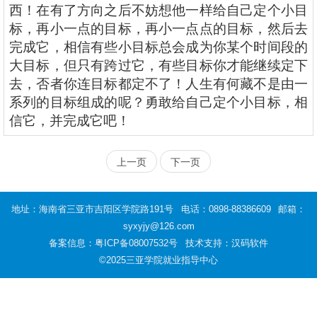
西！在有了方向之后不妨想他一样给自己定个小目
标，再小一点的目标，再小一点点的目标，然后去
完成它，相信有些小目标总会成为你某个时间段的
大目标，但只有跨过它，有些目标你才能继续定下
去，否者你连目标都定不了！人生有何藏不是由一
系列的目标组成的呢？勇敢给自己定个小目标，相
信它，并完成它吧！
上一页
下一页
地址：海南省三亚市吉阳区学院路191号
电话：0898-88386609
邮箱：
syxyjy@126.com
备案信息：
粤ICP备08007532号
技术支持：汉码软件
©2025三亚学院就业指导中心