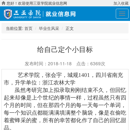
您好！欢迎使用三亚学院就业信息网
加入收藏
展
开
导
当前位置:
首页
毕业生风采
正文
航
给自己定个小目标
发布时间：2018-11-18 点击：6369次
艺术学院，张会宇，城规
1401，四川省南充
市，升学单位：浙江农林大学
虽然考研完加上拟录取刚刚结束不久，但回忆
起来却像是上个世纪的事情一样，过程虽然只有四
个月的时间，但在那四个月的每一天每一个单词，
每一个知识点都能满满填满整个脑袋，像是在偷吃
着蜜蜂采的蜜，所有的幸苦都化作了自己的回忆甜
品。